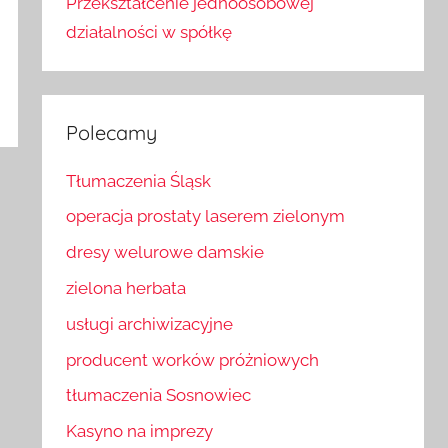
Przekształcenie jednoosobowej
działalności w spółkę
Polecamy
Tłumaczenia Śląsk
operacja prostaty laserem zielonym
dresy welurowe damskie
zielona herbata
usługi archiwizacyjne
producent worków próżniowych
tłumaczenia Sosnowiec
Kasyno na imprezy