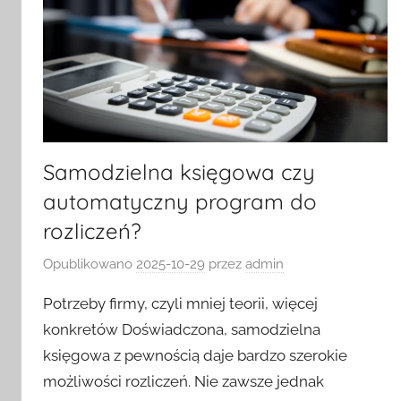
Samodzielna księgowa czy
automatyczny program do
rozliczeń?
Opublikowano
2025-10-29
przez
admin
Potrzeby firmy, czyli mniej teorii, więcej
konkretów Doświadczona, samodzielna
księgowa z pewnością daje bardzo szerokie
możliwości rozliczeń. Nie zawsze jednak