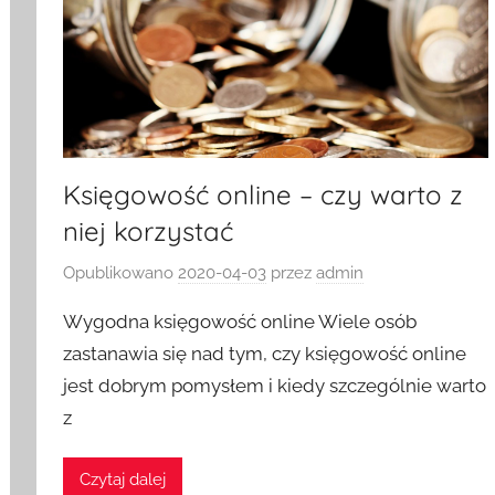
Księgowość online – czy warto z
niej korzystać
Opublikowano
2020-04-03
przez
admin
Wygodna księgowość online Wiele osób
zastanawia się nad tym, czy księgowość online
jest dobrym pomysłem i kiedy szczególnie warto
z
Czytaj dalej