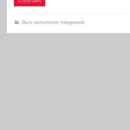
Czytaj dalej
Biuro rachunkowe
,
Księgowość