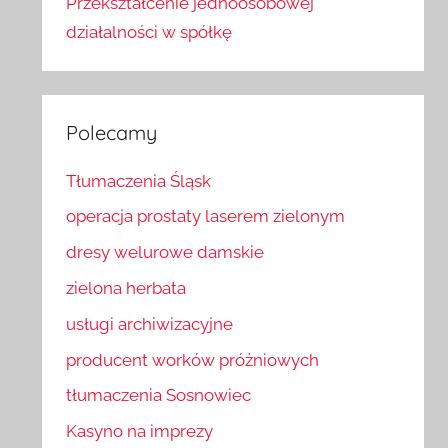
Przekształcenie jednoosobowej
działalności w spółkę
Polecamy
Tłumaczenia Śląsk
operacja prostaty laserem zielonym
dresy welurowe damskie
zielona herbata
usługi archiwizacyjne
producent worków próżniowych
tłumaczenia Sosnowiec
Kasyno na imprezy