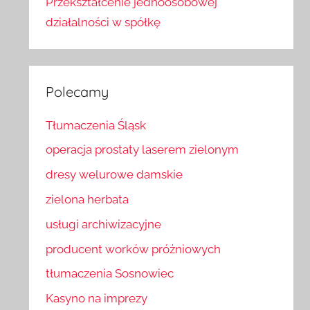
Przekształcenie jednoosobowej
działalności w spółkę
Polecamy
Tłumaczenia Śląsk
operacja prostaty laserem zielonym
dresy welurowe damskie
zielona herbata
usługi archiwizacyjne
producent worków próżniowych
tłumaczenia Sosnowiec
Kasyno na imprezy