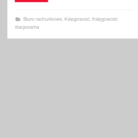
Biuro rachunkowe
,
Księgowość
,
Księgowość
stacjonarna