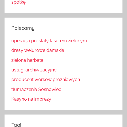
spółkę
Polecamy
operacja prostaty laserem zielonym
dresy welurowe damskie
zielona herbata
usługi archiwizacyjne
producent worków próżniowych
tłumaczenia Sosnowiec
Kasyno na imprezy
Tagi