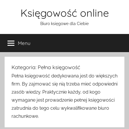
Przejdź
Księgowość online
do
treści
Biuro księgowe dla Ciebie
Menu
Kategoria:
Pełna księgowość
Pełna księgowość dedykowana jest do większych
firm. By zajmować się nią trzeba mieć odpowiedni
zasób wiedzy. Praktycznie każdy, od kogo
wymagane jest prowadzenie pełnej księgowości
zatrudnia do tego celu wykwalifikowane biuro
rachunkowe.